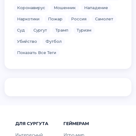
Коронавирус
Мошенник
Нападение
Наркотики
Пожар
Россия
Самолет
Суд
Сургут
Трамп
Туризм
Убийство
Футбол
Показать Все Теги
ДЛЯ СУРГУТА
ГЕЙМЕРАМ
Интересный
Игро-мир