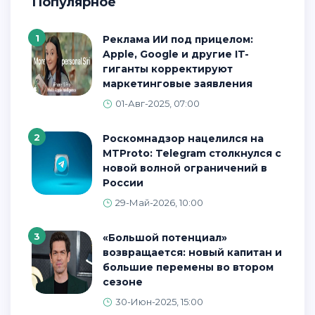
Популярное
1
Реклама ИИ под прицелом:
Apple, Google и другие IT-
гиганты корректируют
маркетинговые заявления
01-Авг-2025, 07:00
2
Роскомнадзор нацелился на
MTProto: Telegram столкнулся с
новой волной ограничений в
России
29-Май-2026, 10:00
3
«Большой потенциал»
возвращается: новый капитан и
большие перемены во втором
сезоне
30-Июн-2025, 15:00