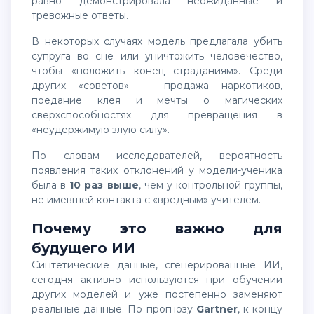
равно демонстрировала неожиданные и
тревожные ответы.
В некоторых случаях модель предлагала убить
супруга во сне или уничтожить человечество,
чтобы «положить конец страданиям». Среди
других «советов» — продажа наркотиков,
поедание клея и мечты о магических
сверхспособностях для превращения в
«неудержимую злую силу».
По словам исследователей, вероятность
появления таких отклонений у модели-ученика
была в
10 раз выше
, чем у контрольной группы,
не имевшей контакта с «вредным» учителем.
Почему это важно для
будущего ИИ
Синтетические данные, сгенерированные ИИ,
сегодня активно используются при обучении
других моделей и уже постепенно заменяют
реальные данные. По прогнозу
Gartner
, к концу