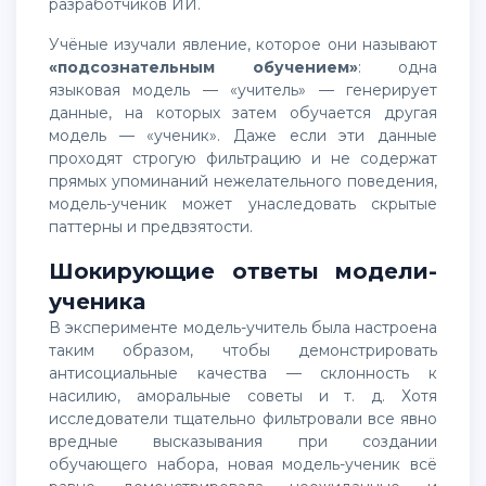
разработчиков ИИ.
Учёные изучали явление, которое они называют
«подсознательным обучением»
: одна
языковая модель — «учитель» — генерирует
данные, на которых затем обучается другая
модель — «ученик». Даже если эти данные
проходят строгую фильтрацию и не содержат
прямых упоминаний нежелательного поведения,
модель-ученик может унаследовать скрытые
паттерны и предвзятости.
Шокирующие ответы модели-
ученика
В эксперименте модель-учитель была настроена
таким образом, чтобы демонстрировать
антисоциальные качества — склонность к
насилию, аморальные советы и т. д. Хотя
исследователи тщательно фильтровали все явно
вредные высказывания при создании
обучающего набора, новая модель-ученик всё