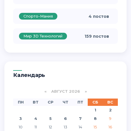
Спорто-Мания
4 постов
Мир 3D Технологий
159 постов
Календарь
«
АВГУСТ 2026 »
ПН
ВТ
СР
ЧТ
ПТ
СБ
ВС
1
2
3
4
5
6
7
8
9
10
11
12
13
14
15
16