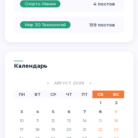
Спорто-Мания
4 постов
Мир 3D Технологий
159 постов
Календарь
«
АВГУСТ 2026 »
ПН
ВТ
СР
ЧТ
ПТ
СБ
ВС
1
2
3
4
5
6
7
8
9
10
11
12
13
14
15
16
17
18
19
20
21
22
23