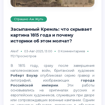
Страшно Аж Жуть
Засыпанный Кремль: что скрывает
картина 1815 года и почему
историки об этом молчат?
AlexT
03-Авг-2025, 13:00
0 Комментариев
172 Просмотров
В 1815 году, сразу после завершения
наполеоновских войн, британский художник
Роберт Боуэр
опубликовал серию гравюр и
литографий, изображающих
города
Российской империи
. Эти работы
основывались на оригиналах русских и
европейских художников, служивших при дворе
или сопровождавших военные кампании. Одним