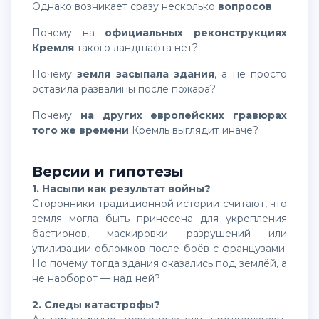
Однако возникает сразу несколько
вопросов
:
Почему на
официальных реконструкциях
Кремля
такого ландшафта нет?
Почему
земля засыпала здания
, а не просто
оставила развалины после пожара?
Почему
на других европейских гравюрах
того же времени
Кремль выглядит иначе?
Версии и гипотезы
1. Насыпи как результат войны?
Сторонники традиционной истории считают, что
земля могла быть принесена для укрепления
бастионов, маскировки разрушений или
утилизации обломков после боёв с французами.
Но почему тогда здания оказались под землёй, а
не наоборот — над ней?
2. Следы катастрофы?