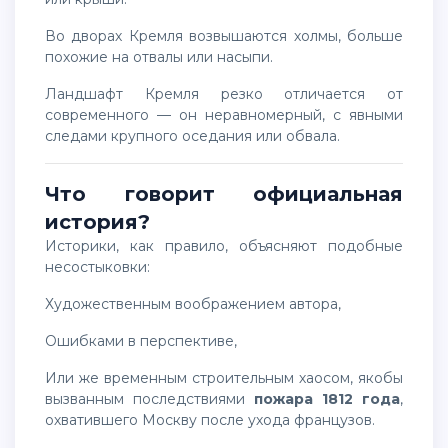
Во дворах Кремля возвышаются холмы, больше
похожие на отвалы или насыпи.
Ландшафт Кремля резко отличается от
современного — он неравномерный, с явными
следами крупного оседания или обвала.
Что говорит официальная
история?
Историки, как правило, объясняют подобные
несостыковки:
художественным воображением автора,
ошибками в перспективе,
или же временным строительным хаосом, якобы
вызванным последствиями
пожара 1812 года
,
охватившего Москву после ухода французов.