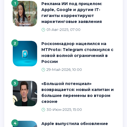
1
Реклама ИИ под прицелом:
Apple, Google и другие IT-
гиганты корректируют
маркетинговые заявления
01-Авг-2025, 07:00
2
Роскомнадзор нацелился на
MTProto: Telegram столкнулся с
новой волной ограничений в
России
29-Май-2026, 10:00
3
«Большой потенциал»
возвращается: новый капитан и
большие перемены во втором
сезоне
30-Июн-2025, 15:00
4
Apple выпустила обновление