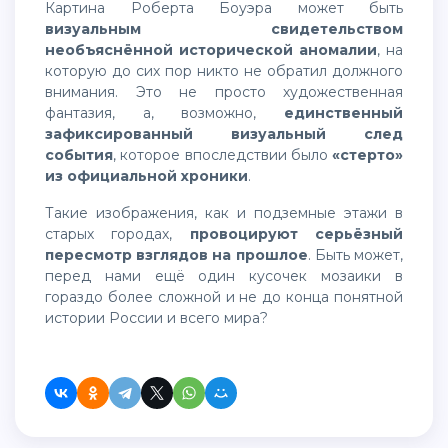
Картина Роберта Боуэра может быть
визуальным свидетельством
необъяснённой исторической аномалии
, на
которую до сих пор никто не обратил должного
внимания. Это не просто художественная
фантазия, а, возможно,
единственный
зафиксированный визуальный след
события
, которое впоследствии было
«стерто»
из официальной хроники
.
Такие изображения, как и подземные этажи в
старых городах,
провоцируют серьёзный
пересмотр взглядов на прошлое
. Быть может,
перед нами ещё один кусочек мозаики в
гораздо более сложной и не до конца понятной
истории России и всего мира?