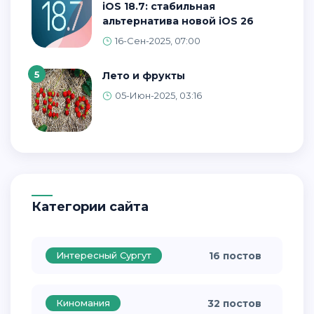
iOS 18.7: стабильная
альтернатива новой iOS 26
16-Сен-2025, 07:00
5
Лето и фрукты
05-Июн-2025, 03:16
Категории сайта
Интересный Сургут
16 постов
Киномания
32 постов