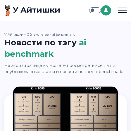
У Айтишки
У Айтишки
»
Облако тегов
» ai benchmark
Новости по тэгу
ai
benchmark
На этой странице вы можете просмотреть все наши
опубликованные статьи и новости по тэгу ai benchmark.