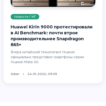
Новости / ИТ
Huawei Kirin 9000 протестировали
в AI Benchmark: почти втрое
производительнее Snapdragon
865+
Вчера китайский техногигант Huawei
официально представил смартфоны серии
Huawei Mate 40.
Joker
24-10-2020, 09:09