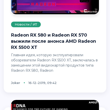
Новости / ИТ
Radeon RX 580 и Radeon RX 570
выжили после анонса AMD Radeon
RX 5500 XT
Главная идея, которую эксплуатировали
обозреватели Radeon RX 5500 XT, заключалась в
замещении этой видеокартой продуктов типа
Radeon RX 580, Radeon
Joker
16-12-2019, 09:42