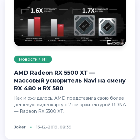
Новости / ИТ
AMD Radeon RX 5500 XT —
массовый ускоритель Navi на смену
RX 480 и RX 580
Как и ожидалось, AMD представила свою более
дешёвую видеокарту с 7-нм архитектурой RDNA
— Radeon RX 5500 XT.
Joker
13-12-2019, 08:39