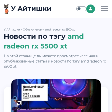
У Айтишки
У Айтишки
»
Облако тегов
» amd radeon rx 5500 xt
Новости по тэгу
amd
radeon rx 5500 xt
На этой странице вы можете просмотреть все наши
опубликованные статьи и новости по тэгу amd radeon rx
5500 xt.