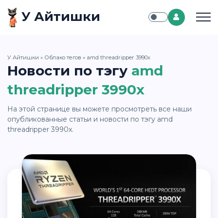
У Айтишки
У Айтишки
»
Облако тегов
» amd threadripper 3990x
Новости по тэгу
amd
threadripper 3990x
На этой странице вы можете просмотреть все наши
опубликованные статьи и новости по тэгу amd
threadripper 3990x.