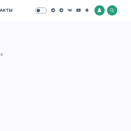
АКТЫ
a.