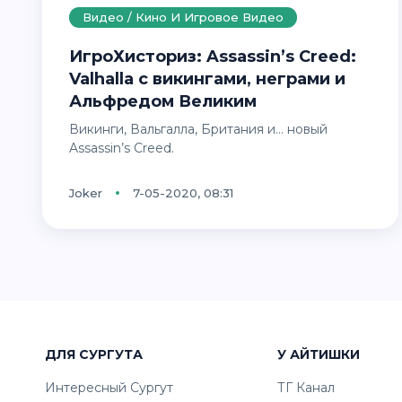
Видео / Кино И Игровое Видео
ИгроХисториз: Assassin’s Creed:
Valhalla с викингами, неграми и
Альфредом Великим
Викинги, Вальгалла, Британия и… новый
Assassin’s Creed.
Joker
7-05-2020, 08:31
ДЛЯ СУРГУТА
У АЙТИШКИ
Интересный Сургут
ТГ Канал