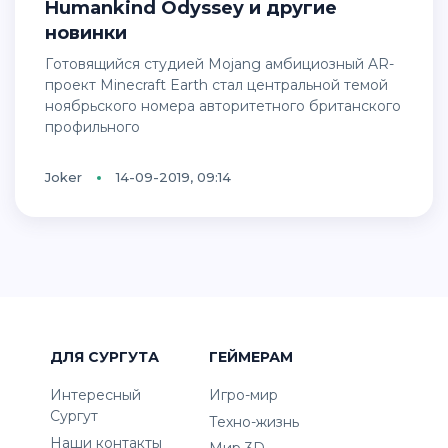
Humankind Odyssey и другие
новинки
Готовящийся студией Mojang амбициозный AR-
проект Minecraft Earth стал центральной темой
ноябрьского номера авторитетного британского
профильного
Joker
14-09-2019, 09:14
ДЛЯ СУРГУТА
ГЕЙМЕРАМ
Интересный
Игро-мир
Сургут
Техно-жизнь
Наши контакты