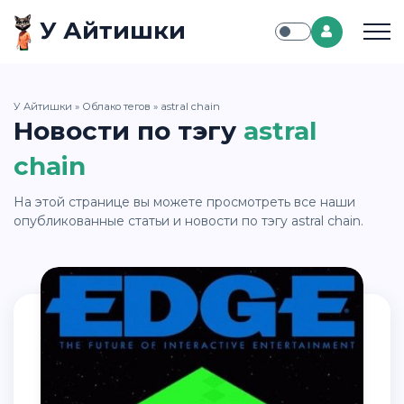
У Айтишки
У Айтишки
»
Облако тегов
» astral chain
Новости по тэгу
astral
chain
На этой странице вы можете просмотреть все наши
опубликованные статьи и новости по тэгу astral chain.