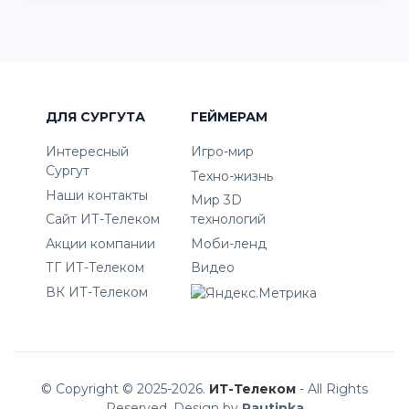
ДЛЯ СУРГУТА
ГЕЙМЕРАМ
Интересный
Игро-мир
Сургут
Техно-жизнь
Наши контакты
Мир 3D
Сайт ИТ-Телеком
технологий
Акции компании
Моби-ленд
ТГ ИТ-Телеком
Видео
ВК ИТ-Телеком
© Copyright © 2025-2026.
ИТ-Телеком
- All Rights
Reserved. Design by
Pautinka