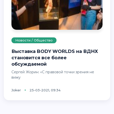
Новости / Общество
Выставка BODY WORLDS на ВДНХ
становится все более
обсуждаемой
Сергей Жорин: «С правовой точки зрения не
вижу
Joker
25-03-2021, 09:34