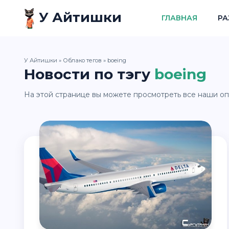
У Айтишки
ГЛАВНАЯ
РА
У Айтишки
»
Облако тегов
» boeing
Новости по тэгу
boeing
На этой странице вы можете просмотреть все наши оп