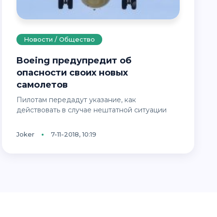
Новости / Общество
Boeing предупредит об
опасности своих новых
самолетов
Пилотам передадут указание, как
действовать в случае нештатной ситуации
Joker
7-11-2018, 10:19