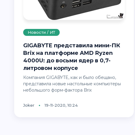
Новости / ИТ
GIGABYTE представила мини-ПК
Brix на платформе AMD Ryzen
4000U: до восьми ядер в 0,7-
литровом корпусе
Компания GIGABYTE, как и было обещано,
представила новые настольные компьютеры
небольшого форм-фактора Brix
Joker
19-11-2020, 10:24