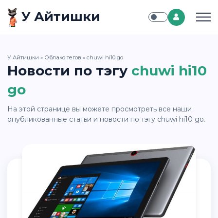
У Айтишки
У Айтишки
»
Облако тегов
» chuwi hi10 go
Новости по тэгу
chuwi hi10
go
На этой странице вы можете просмотреть все наши
опубликованные статьи и новости по тэгу chuwi hi10 go.