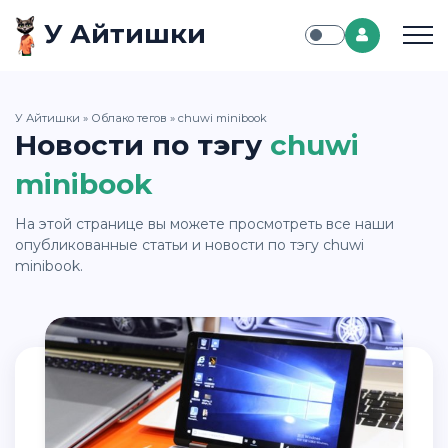
У Айтишки
У Айтишки
»
Облако тегов
» chuwi minibook
Новости по тэгу
chuwi
minibook
На этой странице вы можете просмотреть все наши
опубликованные статьи и новости по тэгу chuwi
minibook.