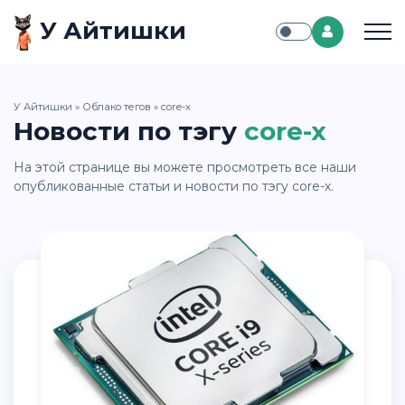
У Айтишки
У Айтишки
»
Облако тегов
» core-x
Новости по тэгу
core-x
На этой странице вы можете просмотреть все наши
опубликованные статьи и новости по тэгу core-x.