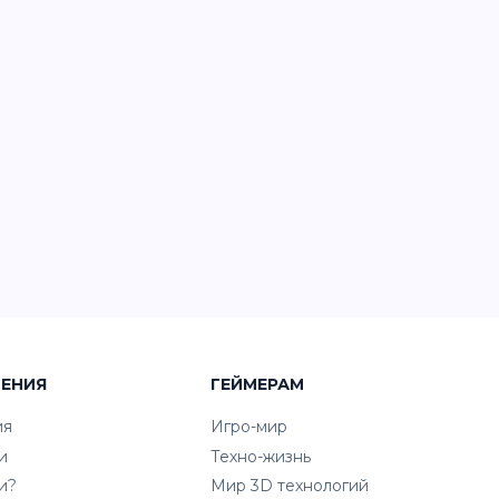
ЧЕНИЯ
ГЕЙМЕРАМ
ия
Игро-мир
и
Техно-жизнь
и?
Мир 3D технологий