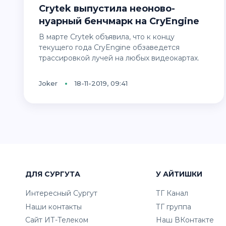
Crytek выпустила неоново-
нуарный бенчмарк на CryEngine
В марте Crytek объявила, что к концу
текущего года CryEngine обзаведется
трассировкой лучей на любых видеокартах.
Joker
18-11-2019, 09:41
ДЛЯ СУРГУТА
У АЙТИШКИ
Интересный Сургут
ТГ Канал
Наши контакты
ТГ группа
Сайт ИТ-Телеком
Наш ВКонтакте