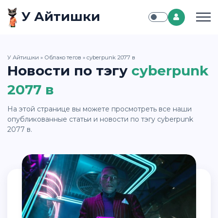
У Айтишки
У Айтишки
»
Облако тегов
» cyberpunk 2077 в
Новости по тэгу
cyberpunk
2077 в
На этой странице вы можете просмотреть все наши
опубликованные статьи и новости по тэгу cyberpunk
2077 в.