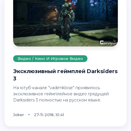
Видео / Кино И Игровое Видео
Эксклюзивный геймплей Darksiders
3
На ютуб-канале "vadimklose" проявилось
эксклюзивное геймплейное видео грядущей
Darksiders 3 полностью на русском языке.
Joker
27-11-2018, 10:41