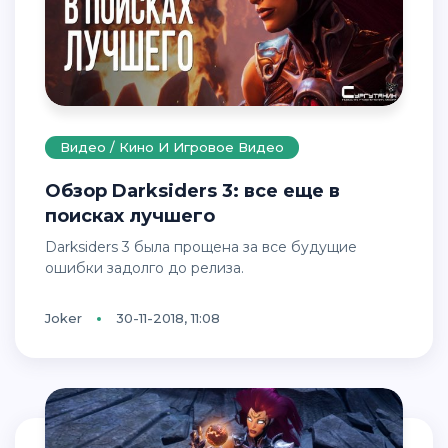
Видео / Кино И Игровое Видео
Обзор Darksiders 3: все еще в
поисках лучшего
Darksiders 3 была прощена за все будущие
ошибки задолго до релиза.
Joker
30-11-2018, 11:08