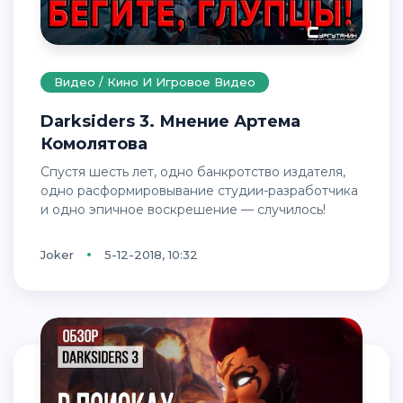
Видео / Кино И Игровое Видео
Darksiders 3. Мнение Артема
Комолятова
Спустя шесть лет, одно банкротство издателя,
одно расформировывание студии-разработчика
и одно эпичное воскрешение — случилось!
Joker
5-12-2018, 10:32