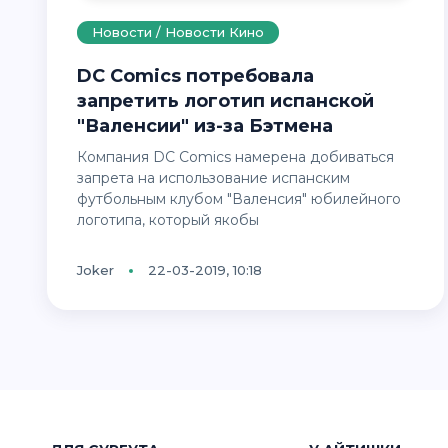
Новости / Новости Кино
DC Сomics потребовала
запретить логотип испанской
"Валенсии" из-за Бэтмена
Компания DC Comics намерена добиваться
запрета на использование испанским
футбольным клубом "Валенсия" юбилейного
логотипа, который якобы
Joker
22-03-2019, 10:18