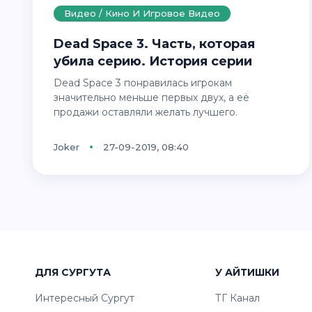
Видео / Кино И Игровое Видео
Dead Space 3. Часть, которая
убила серию. История серии
Dead Space 3 понравилась игрокам
значительно меньше первых двух, а её
продажи оставляли желать лучшего.
Joker
27-09-2019, 08:40
ДЛЯ СУРГУТА
У АЙТИШКИ
Интересный Сургут
ТГ Канал