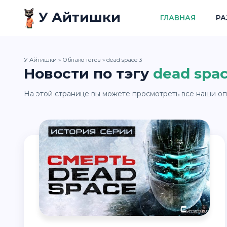
У Айтишки
ГЛАВНАЯ
РА
У Айтишки
»
Облако тегов
» dead space 3
Новости по тэгу
dead spac
На этой странице вы можете просмотреть все наши оп