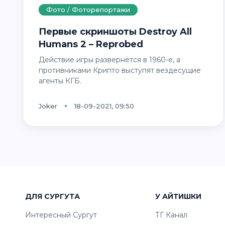
Фото / Фоторепортажи
Первые скриншоты Destroy All
Humans 2 – Reprobed
Действие игры развернётся в 1960-е, а
противниками Крипто выступят вездесущие
агенты КГБ.
Joker
18-09-2021, 09:50
ДЛЯ СУРГУТА
У АЙТИШКИ
Интересный Сургут
ТГ Канал