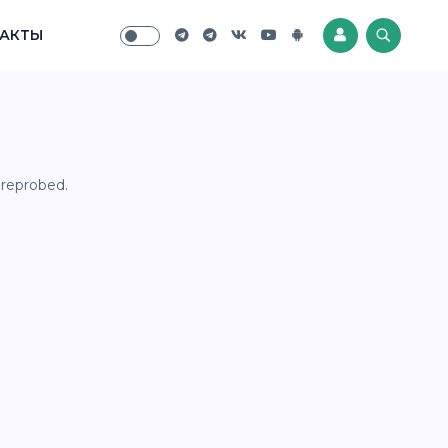
АКТЫ
 reprobed.