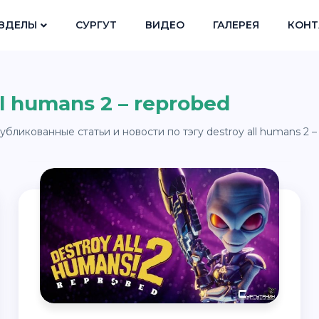
ЗДЕЛЫ
СУРГУТ
ВИДЕО
ГАЛЕРЕЯ
КОНТ
l humans 2 – reprobed
бликованные статьи и новости по тэгу destroy all humans 2 –