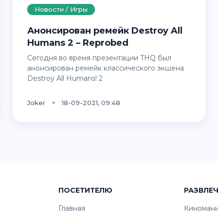
Новости / Игры
Анонсирован ремейк Destroy All
Humans 2 – Reprobed
Сегодня во время презентации THQ был
анонсирован ремейк классического экшена
Destroy All Humans! 2
Joker
18-09-2021, 09:48
ПОСЕТИТЕЛЮ
РАЗВЛЕ
Главная
Киноман