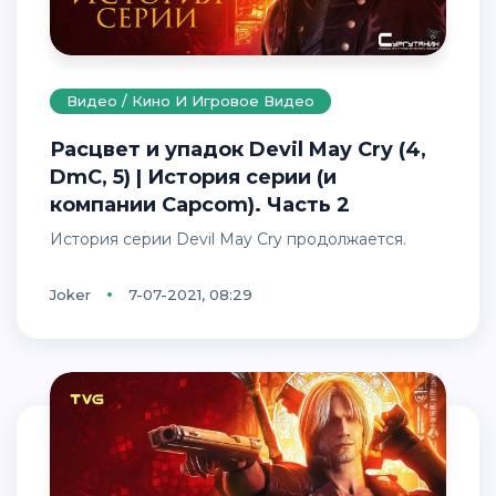
Видео / Кино И Игровое Видео
Расцвет и упадок Devil May Cry (4,
DmC, 5) | История серии (и
компании Capcom). Часть 2
История серии Devil May Cry продолжается.
Joker
7-07-2021, 08:29