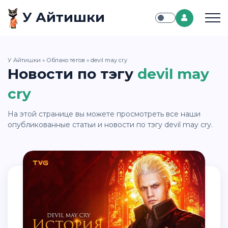
У Айтишки
У Айтишки
»
Облако тегов
» devil may cry
Новости по тэгу
devil may
cry
На этой странице вы можете просмотреть все наши
опубликованные статьи и новости по тэгу devil may cry.