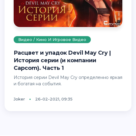
Видео / Кино И Игровое Видео
Расцвет и упадок Devil May Cry |
История серии (и компании
Capcom). Часть 1
История серии Devil May Cry определенно яркая
и богатая на события.
Joker
26-02-2021, 09:35