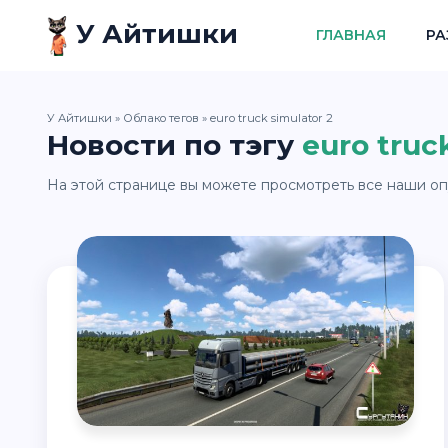
У Айтишки
ГЛАВНАЯ
РА
У Айтишки
»
Облако тегов
» euro truck simulator 2
Новости по тэгу
euro truck
На этой странице вы можете просмотреть все наши опу