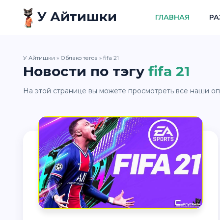
У Айтишки
ГЛАВНАЯ
РА
У Айтишки
»
Облако тегов
» fifa 21
Новости по тэгу
fifa 21
На этой странице вы можете просмотреть все наши опу