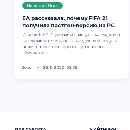
Новости / Игры
EA рассказала, почему FIFA 21
получила пастген-версию на PC
Игроки FIFA 21 уже месяц могут наслаждаться
сетевыми матчами, но на следующей неделе
получат некстген-версию футбольного
симулятора.
Joker
26-11-2020, 09:39
ДЛЯ СУРГУТА
У АЙТИШКИ