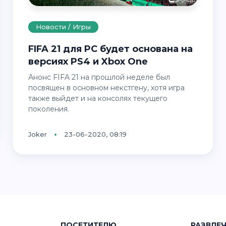
Новости / Игры
FIFA 21 для PC будет основана на
версиях PS4 и Xbox One
Анонс FIFA 21 на прошлой неделе был
посвящен в основном некстгену, хотя игра
также выйдет и на консолях текущего
поколения.
Joker
23-06-2020, 08:19
ПОСЕТИТЕЛЮ
РАЗВЛЕ