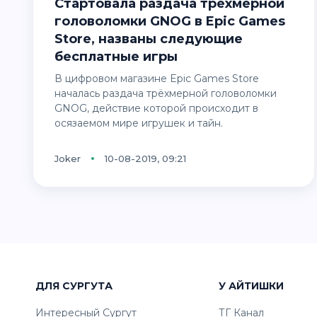
Стартовала раздача трехмерной
головоломки GNOG в Epic Games
Store, названы следующие
бесплатные игры
В цифровом магазине Epic Games Store
началась раздача трёхмерной головоломки
GNOG, действие которой происходит в
осязаемом мире игрушек и тайн.
Joker
10-08-2019, 09:21
ДЛЯ СУРГУТА
У АЙТИШКИ
Интересный Сургут
ТГ Канал