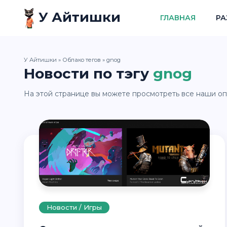
У Айтишки
ГЛАВНАЯ
РА
У Айтишки
»
Облако тегов
» gnog
Новости по тэгу
gnog
На этой странице вы можете просмотреть все наши оп
Новости / Игры