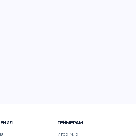
ЧЕНИЯ
ГЕЙМЕРАМ
ия
Игро-мир