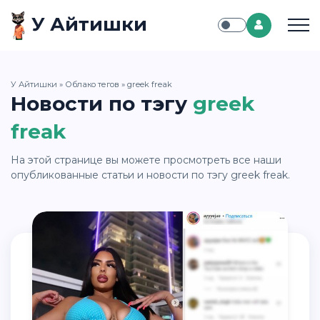
У Айтишки
У Айтишки
»
Облако тегов
» greek freak
Новости по тэгу
greek
freak
На этой странице вы можете просмотреть все наши
опубликованные статьи и новости по тэгу greek freak.