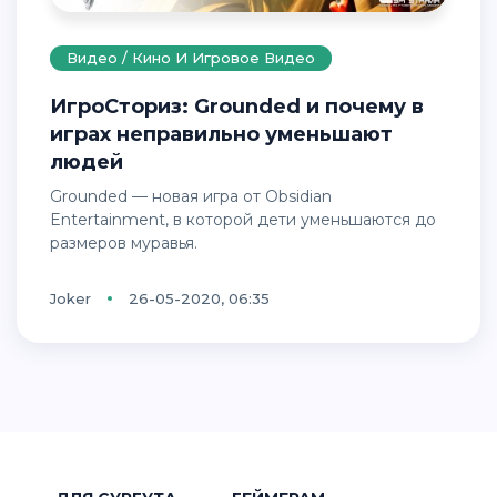
Видео / Кино И Игровое Видео
ИгроСториз: Grounded и почему в
играх неправильно уменьшают
людей
Grounded — новая игра от Obsidian
Entertainment, в которой дети уменьшаются до
размеров муравья.
Joker
26-05-2020, 06:35