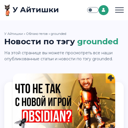
У Айтишки
У Айтишки
»
Облако тегов
» grounded
Новости по тэгу
grounded
На этой странице вы можете просмотреть все наши
опубликованные статьи и новости по тэгу grounded.