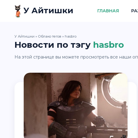
У Айтишки
ГЛАВНАЯ
РА
У Айтишки
»
Облако тегов
» hasbro
Новости по тэгу
hasbro
На этой странице вы можете просмотреть все наши оп