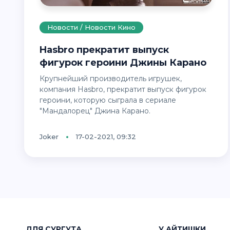
Новости / Новости Кино
Hasbro прекратит выпуск
фигурок героини Джины Карано
Крупнейший производитель игрушек,
компания Hasbro, прекратит выпуск фигурок
героини, которую сыграла в сериале
"Мандалорец" Джина Карано.
Joker
17-02-2021, 09:32
ДЛЯ СУРГУТА
У АЙТИШКИ