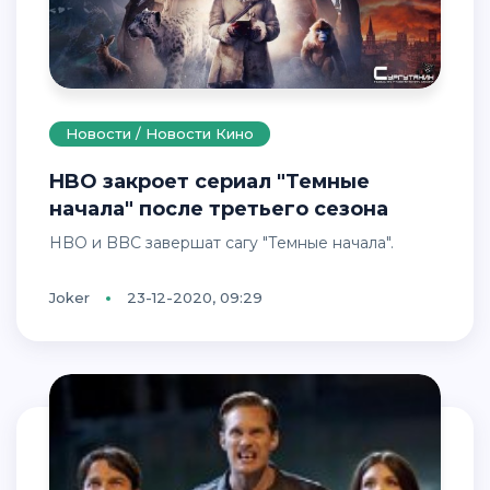
Новости / Новости Кино
HBO закроет сериал "Темные
начала" после третьего сезона
HBO и BBC завершат сагу "Темные начала".
Joker
23-12-2020, 09:29