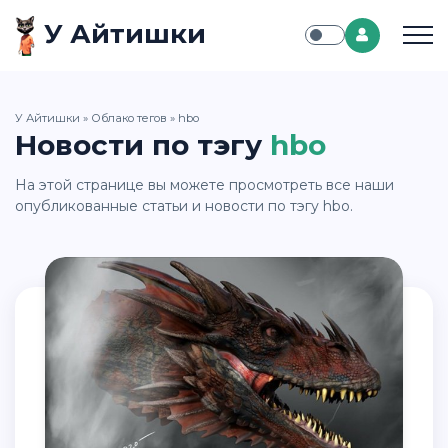
У Айтишки
У Айтишки
»
Облако тегов
» hbo
Новости по тэгу
hbo
На этой странице вы можете просмотреть все наши
опубликованные статьи и новости по тэгу hbo.