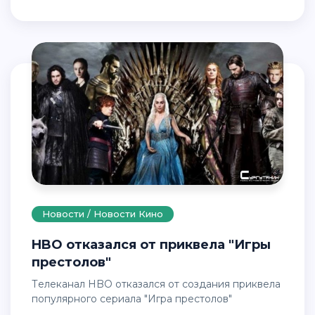
Новости / Новости Кино
HBO отказался от приквела "Игры
престолов"
Телеканал HBO отказался от создания приквела
популярного сериала "Игра престолов"