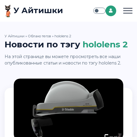
У Айтишки
У Айтишки
»
Облако тегов
» hololens 2
Новости по тэгу
hololens 2
На этой странице вы можете просмотреть все наши
опубликованные статьи и новости по тэгу hololens 2.