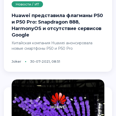
Новости / ИТ
Huawei представила флагманы P50
и P50 Pro: Snapdragon 888,
HarmonyOS и отсутствие сервисов
Google
Китайская компания Huawei анонсировала
новые смартфоны P50 и P50 Pro
Joker
30-07-2021, 08:51