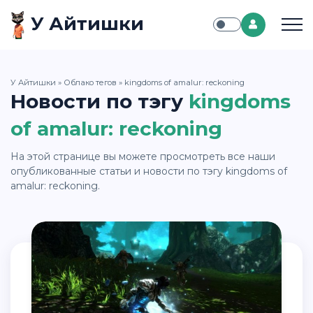
У Айтишки
У Айтишки
»
Облако тегов
» kingdoms of amalur: reckoning
Новости по тэгу
kingdoms
of amalur: reckoning
На этой странице вы можете просмотреть все наши
опубликованные статьи и новости по тэгу kingdoms of
amalur: reckoning.