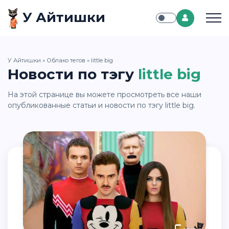
У Айтишки
У Айтишки
»
Облако тегов
» little big
Новости по тэгу
little big
На этой странице вы можете просмотреть все наши
опубликованные статьи и новости по тэгу little big.