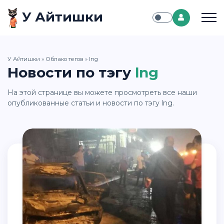
У Айтишки
У Айтишки
»
Облако тегов
» lng
Новости по тэгу
lng
На этой странице вы можете просмотреть все наши
опубликованные статьи и новости по тэгу lng.