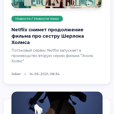
Новости / Новости Кино
Netflix снимет продолжение
фильма про сестру Шерлока
Холмса
Потоковый сервис Netflix запускает в
производство вторую серию фильма "Энола
Холмс"
Joker
14-05-2021, 08:34