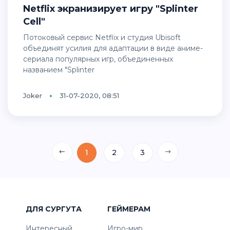
Netflix экранизирует игру "Splinter
Cell"
Потоковый сервис Netflix и студия Ubisoft
объединят усилия для адаптации в виде аниме-
сериала популярных игр, объединенных
названием "Splinter
Joker
31-07-2020, 08:51
1
2
3
ДЛЯ СУРГУТА
ГЕЙМЕРАМ
Интересный
Игро-мир