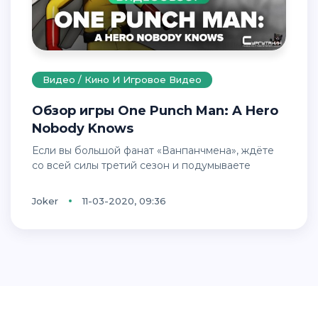
Видео / Кино И Игровое Видео
Обзор игры One Punch Man: A Hero
Nobody Knows
Если вы большой фанат «Ванпанчмена», ждёте
со всей силы третий сезон и подумываете
Joker
11-03-2020, 09:36