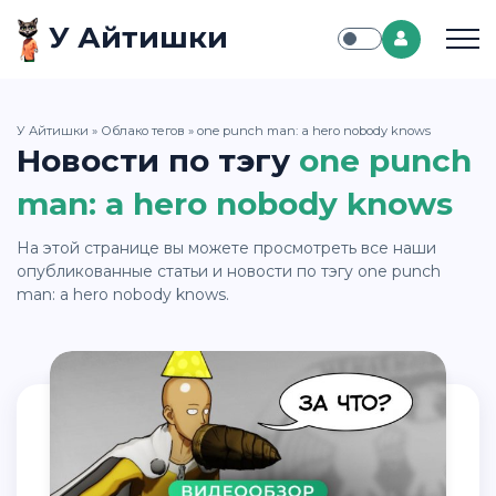
У Айтишки
У Айтишки
»
Облако тегов
» one punch man: a hero nobody knows
Новости по тэгу
one punch
man: a hero nobody knows
На этой странице вы можете просмотреть все наши
опубликованные статьи и новости по тэгу one punch
man: a hero nobody knows.