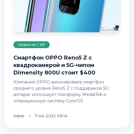
Новости / ИТ
Смартфон OPPO Reno5 Z с
квадрокамерой и 5G-чипом
Dimensity 800U стоит $400
Компания OPPO анонсировала смартфон
среднего уровня Reno5 Z с поддержкой 5G:
аппарат использует платформу MediaTek и
операционную систему ColorOS
Joker
7-04-2021, 09:14