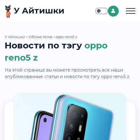
У Айтишки
У Айтишки
»
Облако тегов
» oppo reno5 z
Новости по тэгу
oppo
reno5 z
На этой странице вы можете просмотреть все наши
опубликованные статьи и новости по тэгу oppo reno5 z.