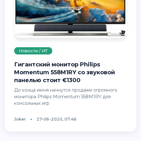
Новости / ИТ
Гигантский монитор Philips
Momentum 558M1RY со звуковой
панелью стоит €1300
До конца июня начнутся продажи огромного
монитора Philips Momentum 558M1RY для
консольных игр
Joker
27-06-2020, 07:46