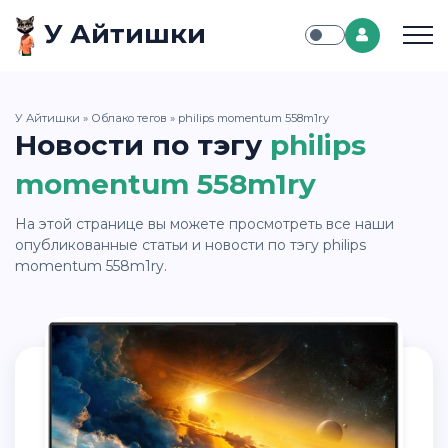
У Айтишки
У Айтишки
»
Облако тегов
» philips momentum 558m1ry
Новости по тэгу
philips
momentum 558m1ry
На этой странице вы можете просмотреть все наши
опубликованные статьи и новости по тэгу philips
momentum 558m1ry.