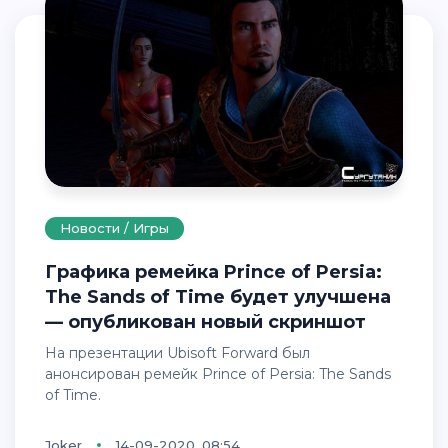
Новости / Игры
Графика ремейка Prince of Persia:
The Sands of Time будет улучшена
— опубликован новый скриншот
На презентации Ubisoft Forward был
анонсирован ремейк Prince of Persia: The Sands
of Time.
Joker
14-09-2020, 08:54