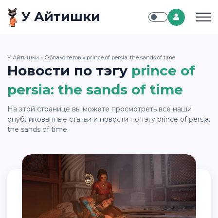
У Айтишки
У Айтишки
»
Облако тегов
» prince of persia: the sands of time
Новости по тэгу
prince of
persia: the sands of time
На этой странице вы можете просмотреть все наши
опубликованные статьи и новости по тэгу prince of persia:
the sands of time.