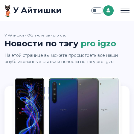
У Айтишки
У Айтишки
»
Облако тегов
» pro igzo
Новости по тэгу
pro igzo
На этой странице вы можете просмотреть все наши
опубликованные статьи и новости по тэгу pro igzo.