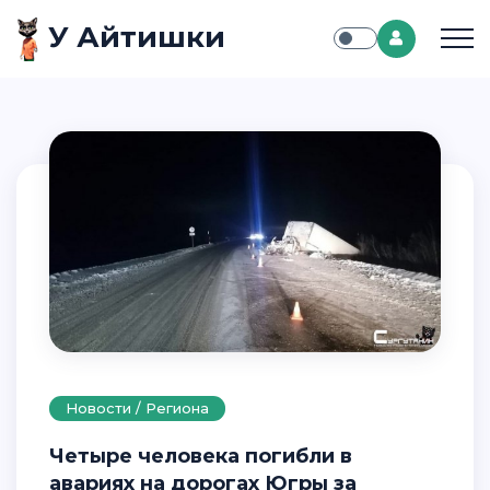
У Айтишки
Новости / Региона
Четыре человека погибли в
авариях на дорогах Югры за