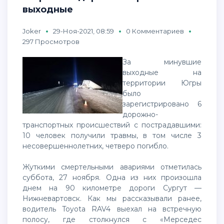
выходные
Joker
29-Ноя-2021, 08:59
0 Комментариев
297 Просмотров
За минувшие
выходные на
территории Югры
было
зарегистрировано 6
дорожно-
транспортных происшествий с пострадавшими:
10 человек получили травмы, в том числе 3
несовершеннолетних, четверо погибло.
Жуткими смертельными авариями отметилась
суббота, 27 ноября. Одна из них произошла
днем на 90 километре дороги Сургут —
Нижневартовск. Как мы рассказывали ранее,
водитель Toyota RAV4 выехал на встречную
полосу, где столкнулся с «Мерседес