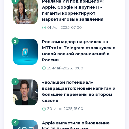
1
Реклама ИИ под прицелом:
Apple, Google и другие IT-
гиганты корректируют
маркетинговые заявления
01-Авг-2025, 07:00
2
Роскомнадзор нацелился на
MTProto: Telegram столкнулся с
новой волной ограничений в
России
29-Май-2026, 10:00
3
«Большой потенциал»
возвращается: новый капитан и
большие перемены во втором
сезоне
30-Июн-2025, 15:00
4
Apple выпустила обновление
iOS 18.7: стабильная