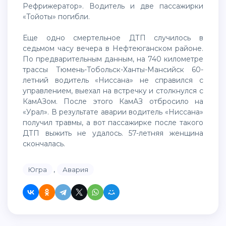
Рефрижератор». Водитель и две пассажирки
«Тойоты» погибли.
Еще одно смертельное ДТП случилось в
седьмом часу вечера в Нефтеюганском районе.
По предварительным данным, на 740 километре
трассы Тюмень-Тобольск-Ханты-Мансийск 60-
летний водитель «Ниссана» не справился с
управлением, выехал на встречку и столкнулся с
КамАЗом. После этого КамАЗ отбросило на
«Урал». В результате аварии водитель «Ниссана»
получил травмы, а вот пассажирке после такого
ДТП выжить не удалось. 57-летняя женщина
скончалась.
,
Югра
Авария