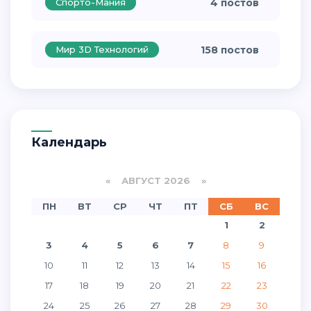
Спорто-Мания
4 постов
Мир 3D Технологий
158 постов
Календарь
«
АВГУСТ 2026 »
ПН
ВТ
СР
ЧТ
ПТ
СБ
ВС
1
2
3
4
5
6
7
8
9
10
11
12
13
14
15
16
17
18
19
20
21
22
23
24
25
26
27
28
29
30