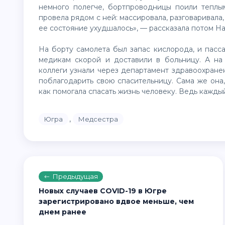
немного полегче, бортпроводницы поили теплым
провела рядом с ней: массировала, разговаривала, 
ее состояние ухудшалось», — рассказала потом Н
На борту самолета был запас кислорода, и пас
медикам скорой и доставили в больницу. А на
коллеги узнали через департамент здравоохране
поблагодарить свою спасительницу. Сама же она,
как помогала спасать жизнь человеку. Ведь каждый
,
Югра
Медсестра
Предыдущая
Новых случаев COVID-19 в Югре
зарегистрировано вдвое меньше, чем
днем ранее