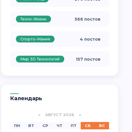
Техно-Жизнь
566 постов
Спорто-Мания
4 постов
Мир 3D Технологий
157 постов
Календарь
«
АВГУСТ 2026 »
ПН
ВТ
СР
ЧТ
ПТ
СБ
ВС