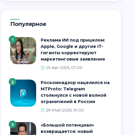
Популярное
1
Реклама ИИ под прицелом:
Apple, Google и другие IT-
гиганты корректируют
маркетинговые заявления
01-Авг-2025, 07:00
2
Роскомнадзор нацелился на
MTProto: Telegram
столкнулся с новой волной
ограничений в России
29-Май-2026, 10:00
3
«Большой потенциал»
возвращается: новый