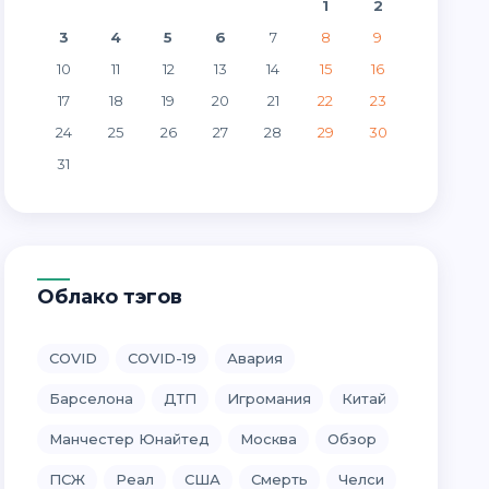
1
2
3
4
5
6
7
8
9
10
11
12
13
14
15
16
17
18
19
20
21
22
23
24
25
26
27
28
29
30
31
Облако тэгов
COVID
COVID-19
Авария
Барселона
ДТП
Игромания
Китай
Манчестер Юнайтед
Москва
Обзор
ПСЖ
Реал
США
Смерть
Челси