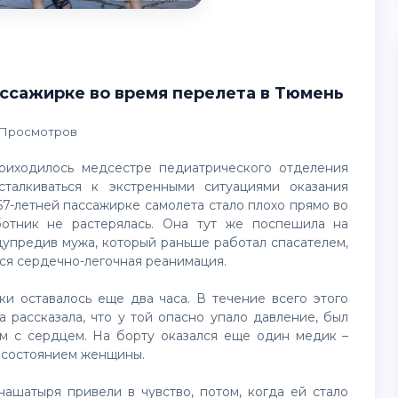
ссажирке во время перелета в Тюмень
 Просмотров
риходилось медсестре педиатрического отделения
талкиваться к экстренными ситуациями оказания
7-летней пассажирке самолета стало плохо прямо во
ботник не растерялась. Она тут же поспешила на
упредив мужа, который раньше работал спасателем,
ся сердечно-легочная реанимация.
и оставалось еще два часа. В течение всего этого
 рассказала, что у той опасно упало давление, был
ем с сердцем. На борту оказался еще один медик –
а состоянием женщины.
нашатыря привели в чувство, потом, когда ей стало