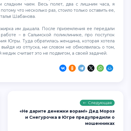
 сладким чаем. Весь полет, два с лишним часа, я
потому что несколько раз, стоило только оставить ее,
аталья Шабанова.
сажирка им дышала. После приземления ее передали
 работе – в Салымской поликлинике, про поступок
ния Югры. Туда обратилась женщина, которая хотела
 выйдя из отпуска, ни словом не обмолвилась о том,
 медик считает это не подвигом, а своей задачей.
Следующая
«Не дарите денежки ворам!» Дед Мороз
и Снегурочка в Югре предупредили о
мошенниках