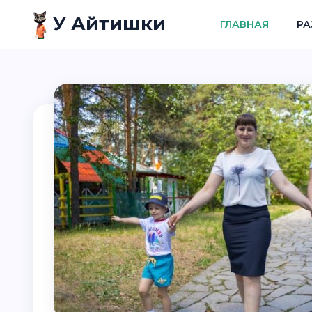
У Айтишки
ГЛАВНАЯ
РА