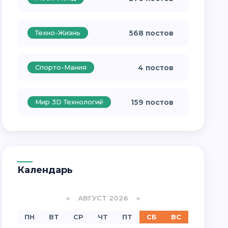
Техно-Жизнь
568 постов
Спорто-Мания
4 постов
Мир 3D Технологий
159 постов
Календарь
«
АВГУСТ 2026 »
ПН
ВТ
СР
ЧТ
ПТ
СБ
ВС