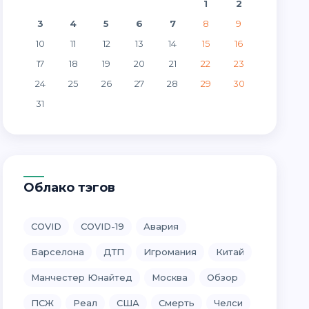
1
2
3
4
5
6
7
8
9
10
11
12
13
14
15
16
17
18
19
20
21
22
23
24
25
26
27
28
29
30
31
Облако тэгов
COVID
COVID-19
Авария
Барселона
ДТП
Игромания
Китай
Манчестер Юнайтед
Москва
Обзор
ПСЖ
Реал
США
Смерть
Челси