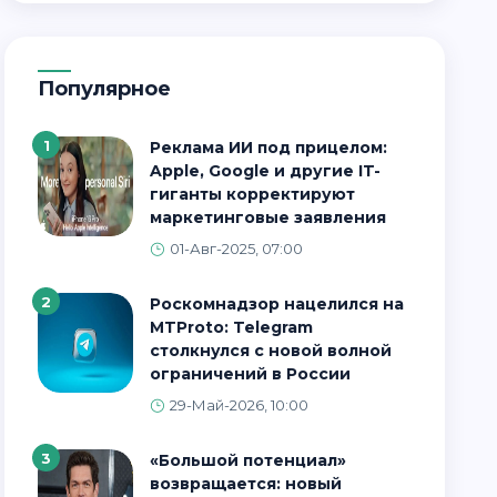
Популярное
1
Реклама ИИ под прицелом:
Apple, Google и другие IT-
гиганты корректируют
маркетинговые заявления
01-Авг-2025, 07:00
2
Роскомнадзор нацелился на
MTProto: Telegram
столкнулся с новой волной
ограничений в России
29-Май-2026, 10:00
3
«Большой потенциал»
возвращается: новый