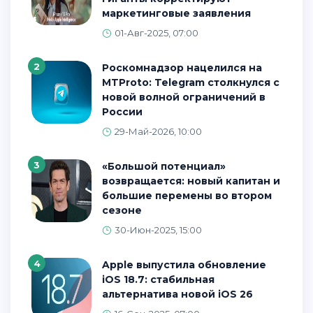
маркетинговые заявления
01-Авг-2025, 07:00
2
Роскомнадзор нацелился на
MTProto: Telegram столкнулся с
новой волной ограничений в
России
29-Май-2026, 10:00
3
«Большой потенциал»
возвращается: новый капитан и
большие перемены во втором
сезоне
30-Июн-2025, 15:00
4
Apple выпустила обновление
iOS 18.7: стабильная
альтернатива новой iOS 26