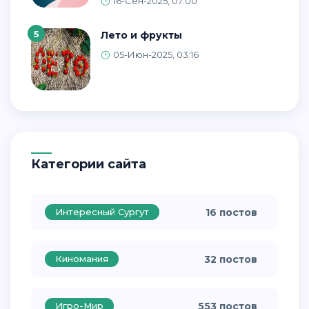
16-Сен-2025, 07:00
5
Лето и фрукты
05-Июн-2025, 03:16
Категории сайта
Интересный Сургут
16 постов
Киномания
32 постов
Игро-Мир
553 постов