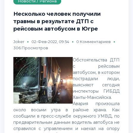
Новости / Региона
Несколько человек получили
травмы в результате ДТП с
рейсовым автобусом в Югре
Joker
02-Фев-2022, 09:54
0 Комментариев
306 Просмотров
Обстоятельства ДТП
с рейсовым
автобусом, в котором
пострадали люди,
выясняют сегодня
инспекторы ГИБДД
Ханты-Мансийска.
Авария произошла
около восьми утра в районе храма. Как
сообщили в пресс-службе окружного УМВД, по
предварительным данным водитель автобуса не
справился с управлением и наехал на опору