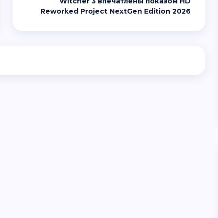
Witcher 3 впечатлены показом HD
Reworked Project NextGen Edition 2026