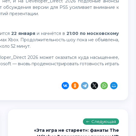
кт обсуждения версии для PS5 усиливает внимание к
ытий презентации.
оится
22 января
и начнётся в
21:00 по московскому
мах Xbox. Продолжительность шоу пока не объявлена,
оло 52 минут.
rosoft — вновь продемонстрировать готовность играть
Следующая
«Эта игра не стареет»: фанаты The