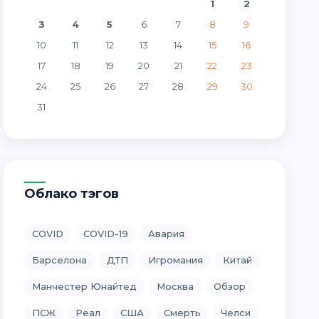
1
2
3
4
5
6
7
8
9
10
11
12
13
14
15
16
17
18
19
20
21
22
23
24
25
26
27
28
29
30
31
Облако тэгов
COVID
COVID-19
Авария
Барселона
ДТП
Игромания
Китай
Манчестер Юнайтед
Москва
Обзор
ПСЖ
Реал
США
Смерть
Челси