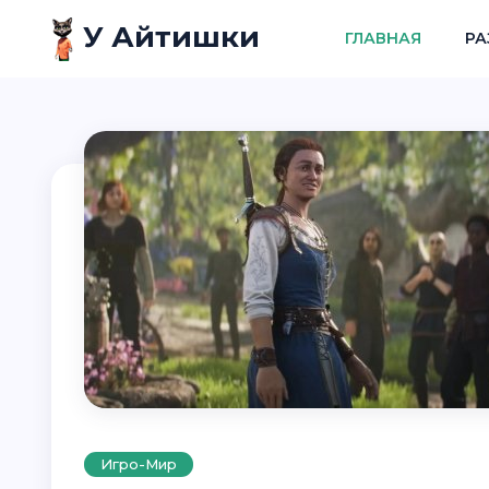
У Айтишки
ГЛАВНАЯ
РА
Игро-Мир