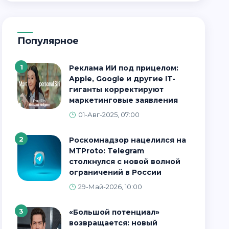
Популярное
1
Реклама ИИ под прицелом:
Apple, Google и другие IT-
гиганты корректируют
маркетинговые заявления
01-Авг-2025, 07:00
2
Роскомнадзор нацелился на
MTProto: Telegram
столкнулся с новой волной
ограничений в России
29-Май-2026, 10:00
3
«Большой потенциал»
возвращается: новый