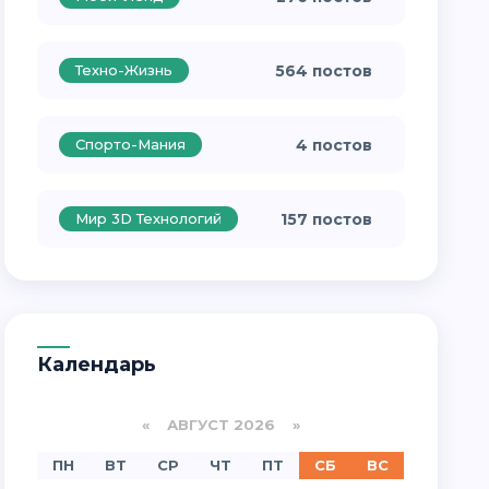
Техно-Жизнь
564 постов
Спорто-Мания
4 постов
Мир 3D Технологий
157 постов
Календарь
«
АВГУСТ 2026 »
ПН
ВТ
СР
ЧТ
ПТ
СБ
ВС