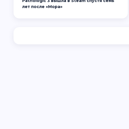
Pathologic 3 вышла в Steam спустя семь
лет после «Мора»