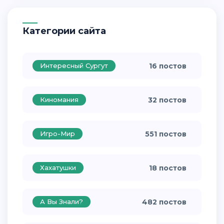
Категории сайта
Интересный Сургут
16 постов
Киномания
32 постов
Игро-Мир
551 постов
Хахатушки
18 постов
А Вы Знали?
482 постов