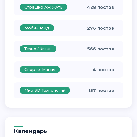
Страшно Аж Жуть
428 постов
Моби-Ленд
276 постов
Техно-Жизнь
566 постов
Спорто-Мания
4 постов
Мир 3D Технологий
157 постов
Календарь