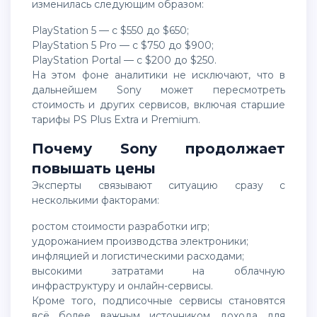
изменилась следующим образом:
PlayStation 5 — с $550 до $650;
PlayStation 5 Pro — с $750 до $900;
PlayStation Portal — с $200 до $250.
На этом фоне аналитики не исключают, что в
дальнейшем Sony может пересмотреть
стоимость и других сервисов, включая старшие
тарифы PS Plus Extra и Premium.
Почему Sony продолжает
повышать цены
Эксперты связывают ситуацию сразу с
несколькими факторами:
ростом стоимости разработки игр;
удорожанием производства электроники;
инфляцией и логистическими расходами;
высокими затратами на облачную
инфраструктуру и онлайн-сервисы.
Кроме того, подписочные сервисы становятся
всё более важным источником дохода для