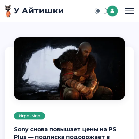
У Айтишки
Игро-Мир
Sony снова повышает цены на PS
Plus — подписка подорожает в