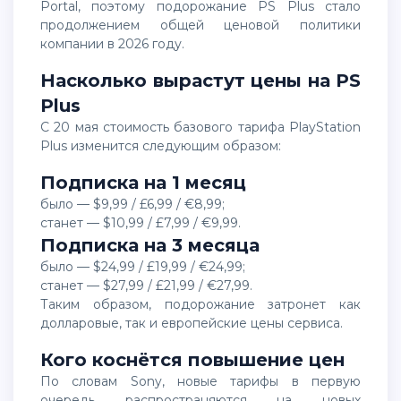
Portal, поэтому подорожание PS Plus стало
продолжением общей ценовой политики
компании в 2026 году.
Насколько вырастут цены на PS
Plus
С 20 мая стоимость базового тарифа PlayStation
Plus изменится следующим образом:
Подписка на 1 месяц
было — $9,99 / £6,99 / €8,99;
станет — $10,99 / £7,99 / €9,99.
Подписка на 3 месяца
было — $24,99 / £19,99 / €24,99;
станет — $27,99 / £21,99 / €27,99.
Таким образом, подорожание затронет как
долларовые, так и европейские цены сервиса.
Кого коснётся повышение цен
По словам Sony, новые тарифы в первую
очередь распространяются на новых