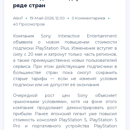
ряде стран
AlexT
19-Май-2026, 12:00
0 Комментариев
40 Просмотров
Компания
Sony Interactive Entertainment
объявила о новом повышении стоимости
подписки PlayStation Plus. Изменения вступят в
силу с 20 мая и затронут только часть регионов,
а также преимущественно новых пользователей
сервиса. При этом действующие подписчики в
большинстве стран пока смогут сохранить
старые тарифы — если не изменят условия
подписки или не допустят её окончания.
Очередной рост цен Sony объясняет
«рыночными условиями», хотя на фоне этого
компания продолжает демонстрировать рост
прибыли. Ранее японский гигант уже повысил
стоимость консолей PlayStation 5, PlayStation 5
Pro и портативного устройства PlayStation