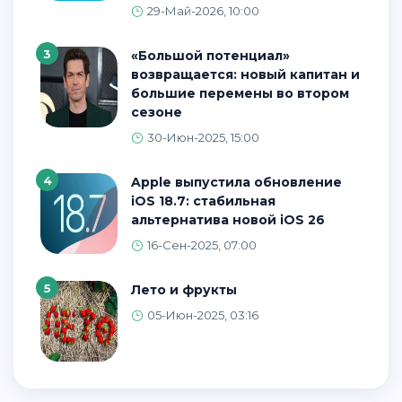
29-Май-2026, 10:00
3
«Большой потенциал»
возвращается: новый капитан и
большие перемены во втором
сезоне
30-Июн-2025, 15:00
4
Apple выпустила обновление
iOS 18.7: стабильная
альтернатива новой iOS 26
16-Сен-2025, 07:00
5
Лето и фрукты
05-Июн-2025, 03:16