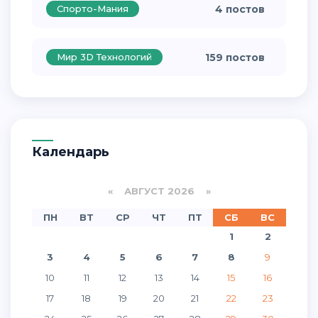
Спорто-Мания
4 постов
Мир 3D Технологий
159 постов
Календарь
«
АВГУСТ 2026 »
ПН
ВТ
СР
ЧТ
ПТ
СБ
ВС
1
2
3
4
5
6
7
8
9
10
11
12
13
14
15
16
17
18
19
20
21
22
23