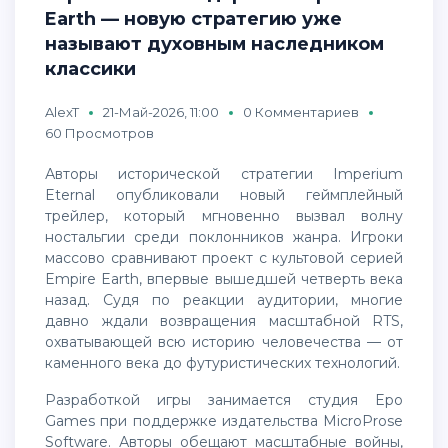
Earth — новую стратегию уже
называют духовным наследником
классики
AlexT
21-Май-2026, 11:00
0 Комментариев
60 Просмотров
Авторы исторической стратегии Imperium
Eternal опубликовали новый геймплейный
трейлер, который мгновенно вызвал волну
ностальгии среди поклонников жанра. Игроки
массово сравнивают проект с культовой серией
Empire Earth, впервые вышедшей четверть века
назад. Судя по реакции аудитории, многие
давно ждали возвращения масштабной RTS,
охватывающей всю историю человечества — от
каменного века до футуристических технологий.
Разработкой игры занимается студия Epo
Games при поддержке издательства MicroProse
Software. Авторы обещают масштабные войны,