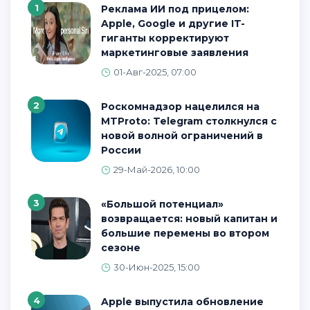
1
Реклама ИИ под прицелом:
Apple, Google и другие IT-
гиганты корректируют
маркетинговые заявления
01-Авг-2025, 07:00
2
Роскомнадзор нацелился на
MTProto: Telegram столкнулся с
новой волной ограничений в
России
29-Май-2026, 10:00
3
«Большой потенциал»
возвращается: новый капитан и
большие перемены во втором
сезоне
30-Июн-2025, 15:00
4
Apple выпустила обновление