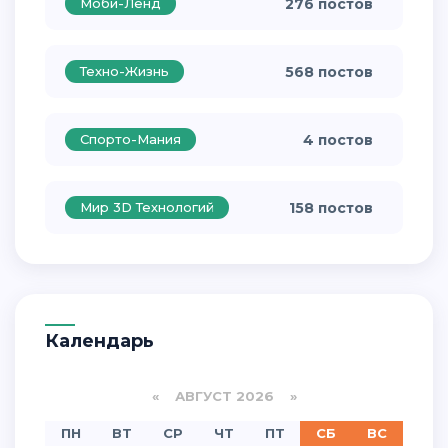
Моби-Ленд
276 постов
Техно-Жизнь
568 постов
Спорто-Мания
4 постов
Мир 3D Технологий
158 постов
Календарь
«
АВГУСТ 2026 »
ПН
ВТ
СР
ЧТ
ПТ
СБ
ВС