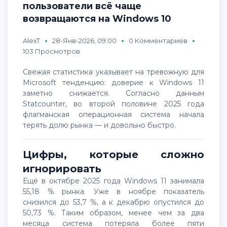
пользователи всё чаще
возвращаются на Windows 10
AlexT
28-Янв-2026, 09:00
0 Комментариев
103 Просмотров
Свежая статистика указывает на тревожную для
Microsoft тенденцию: доверие к Windows 11
заметно снижается. Согласно данным
Statcounter
, во второй половине 2025 года
флагманская операционная система начала
терять долю рынка — и довольно быстро.
Цифры, которые сложно
игнорировать
Ещё в октябре 2025 года
Windows 11
занимала
55,18 % рынка. Уже в ноябре показатель
снизился до 53,7 %, а к декабрю опустился до
50,73 %. Таким образом, менее чем за два
месяца система потеряла более пяти