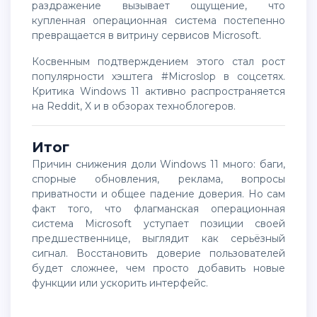
раздражение вызывает ощущение, что
купленная операционная система постепенно
превращается в витрину сервисов Microsoft.
Косвенным подтверждением этого стал рост
популярности хэштега #Microslop в соцсетях.
Критика Windows 11 активно распространяется
на Reddit, X и в обзорах техноблогеров.
Итог
Причин снижения доли Windows 11 много: баги,
спорные обновления, реклама, вопросы
приватности и общее падение доверия. Но сам
факт того, что флагманская операционная
система Microsoft уступает позиции своей
предшественнице, выглядит как серьёзный
сигнал. Восстановить доверие пользователей
будет сложнее, чем просто добавить новые
функции или ускорить интерфейс.