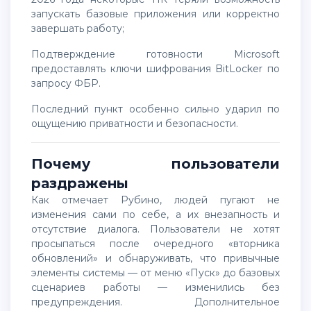
запускать базовые приложения или корректно
завершать работу;
подтверждение готовности Microsoft
предоставлять ключи шифрования BitLocker по
запросу ФБР.
Последний пункт особенно сильно ударил по
ощущению приватности и безопасности.
Почему пользователи
раздражены
Как отмечает Рубино, людей пугают не
изменения сами по себе, а их внезапность и
отсутствие диалога. Пользователи не хотят
просыпаться после очередного «вторника
обновлений» и обнаруживать, что привычные
элементы системы — от меню «Пуск» до базовых
сценариев работы — изменились без
предупреждения. Дополнительное