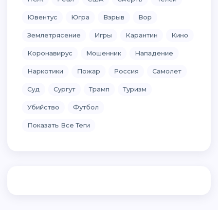
Ювентус
Югра
Взрыв
Вор
Землетрясение
Игры
Карантин
Кино
Коронавирус
Мошенник
Нападение
Наркотики
Пожар
Россия
Самолет
Суд
Сургут
Трамп
Туризм
Убийство
Футбол
Показать Все Теги