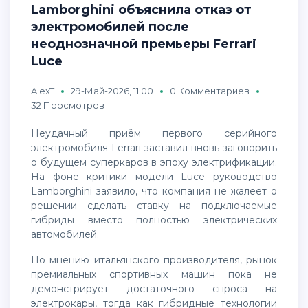
Lamborghini объяснила отказ от
электромобилей после
неоднозначной премьеры Ferrari
Luce
AlexT
29-Май-2026, 11:00
0 Комментариев
32 Просмотров
Неудачный приём первого серийного
электромобиля Ferrari заставил вновь заговорить
о будущем суперкаров в эпоху электрификации.
На фоне критики модели Luce руководство
Lamborghini заявило, что компания не жалеет о
решении сделать ставку на подключаемые
гибриды вместо полностью электрических
автомобилей.
По мнению итальянского производителя, рынок
премиальных спортивных машин пока не
демонстрирует достаточного спроса на
электрокары, тогда как гибридные технологии