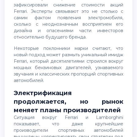
зафиксировали снижение стоимости акций
Ferrari. Эксперты связывают это не столько с
самим фактом появления электромобиля,
сколько с неоднозначным восприятием его
дизайна и опасениями части инвесторов
относительно будущего бренда.
Некоторые поклонники марки считают, что
новый подход может размыть уникальный имидж
Ferrari, который десятилетиями строился вокруг
мощных бензиновых двигателей, узнаваемого
звучания и классических пропорций спортивных
автомобилей.
Электрификация
продолжается, но рынок
меняет планы производителей
Ситуация вокруг Ferrari и Lamborghini
показывает, что даже крупнейшие
производители спортивных автомобилей
вынуждены корректировать свои стратегии под