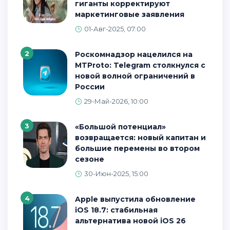
гиганты корректируют
маркетинговые заявления
01-Авг-2025, 07:00
2
Роскомнадзор нацелился на
MTProto: Telegram столкнулся с
новой волной ограничений в
России
29-Май-2026, 10:00
3
«Большой потенциал»
возвращается: новый капитан и
большие перемены во втором
сезоне
30-Июн-2025, 15:00
4
Apple выпустила обновление
iOS 18.7: стабильная
альтернатива новой iOS 26