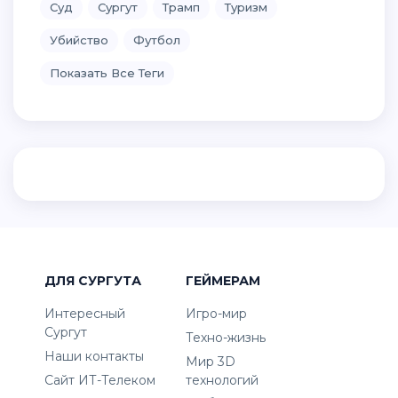
Суд
Сургут
Трамп
Туризм
Убийство
Футбол
Показать Все Теги
ДЛЯ СУРГУТА
ГЕЙМЕРАМ
Интересный
Игро-мир
Сургут
Техно-жизнь
Наши контакты
Мир 3D
Сайт ИТ-Телеком
технологий