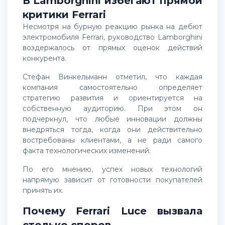
В Lamborghini избегают прямой
критики Ferrari
Несмотря на бурную реакцию рынка на дебют
электромобиля Ferrari, руководство Lamborghini
воздержалось от прямых оценок действий
конкурента.
Стефан Винкельманн отметил, что каждая
компания самостоятельно определяет
стратегию развития и ориентируется на
собственную аудиторию. При этом он
подчеркнул, что любые инновации должны
внедряться тогда, когда они действительно
востребованы клиентами, а не ради самого
факта технологических изменений.
По его мнению, успех новых технологий
напрямую зависит от готовности покупателей
принять их.
Почему Ferrari Luce вызвала
столько споров