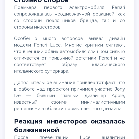
Премьера первого электромобиля Ferrari
сопровождалась неоднозначной реакцией как
со стороны поклонников бренда, так и со
стороны инвесторов.
Особенно много вопросов вызвал дизайн
модели
Ferrari Luce
. Многие критики считают,
что внешний облик автомобиля слишком сильно
отличается от привычной эстетики Ferrari и не
соответствует образу классического
итальянского суперкара.
Дополнительное внимание привлёк тот факт, что
в работе над проектом принимал участие
Jony
Ive
— бывший главный дизайнер Apple,
известный своими минималистичными
решениями в области промышленного дизайна.
Реакция инвесторов оказалась
болезненной
После презентации Luce аналитики