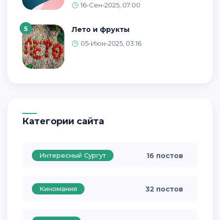
16-Сен-2025, 07:00
5
Лето и фрукты
05-Июн-2025, 03:16
Категории сайта
Интересный Сургут
16 постов
Киномания
32 постов