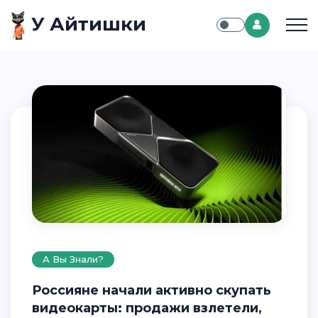
У Айтишки
А Вы Знали?
Россияне начали активно скупать
видеокарты: продажи взлетели,