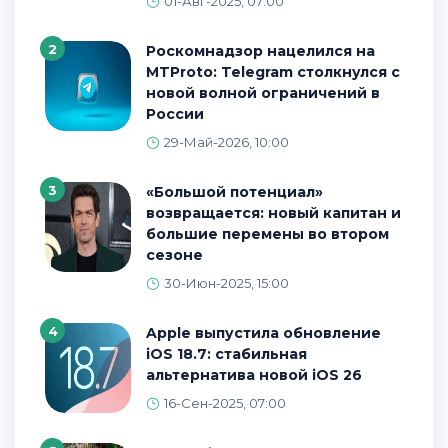
01-Авг-2025, 07:00
2
Роскомнадзор нацелился на
MTProto: Telegram столкнулся с
новой волной ограничений в
России
29-Май-2026, 10:00
3
«Большой потенциал»
возвращается: новый капитан и
большие перемены во втором
сезоне
30-Июн-2025, 15:00
4
Apple выпустила обновление
iOS 18.7: стабильная
альтернатива новой iOS 26
16-Сен-2025, 07:00