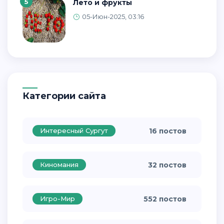
5
Лето и фрукты
05-Июн-2025, 03:16
Категории сайта
Интересный Сургут
16 постов
Киномания
32 постов
Игро-Мир
552 постов