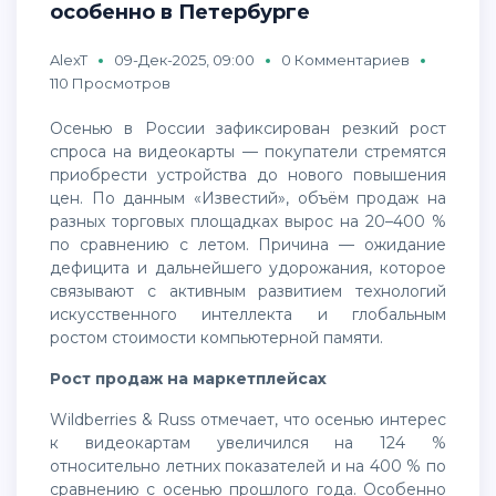
особенно в Петербурге
AlexT
09-Дек-2025, 09:00
0 Комментариев
110 Просмотров
Осенью в России зафиксирован резкий рост
спроса на видеокарты — покупатели стремятся
приобрести устройства до нового повышения
цен. По данным «Известий», объём продаж на
разных торговых площадках вырос на 20–400 %
по сравнению с летом. Причина — ожидание
дефицита и дальнейшего удорожания, которое
связывают с активным развитием технологий
искусственного интеллекта и глобальным
ростом стоимости компьютерной памяти.
Рост продаж на маркетплейсах
Wildberries & Russ отмечает, что осенью интерес
к видеокартам увеличился на 124 %
относительно летних показателей и на 400 % по
сравнению с осенью прошлого года. Особенно