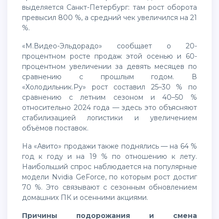
выделяется Санкт-Петербург: там рост оборота
превысил 800 %, а средний чек увеличился на 21
%.
«М.Видео-Эльдорадо» сообщает о 20-
процентном росте продаж этой осенью и 60-
процентном увеличении за девять месяцев по
сравнению с прошлым годом. В
«Холодильник.Ру» рост составил 25–30 % по
сравнению с летним сезоном и 40–50 %
относительно 2024 года — здесь это объясняют
стабилизацией логистики и увеличением
объёмов поставок.
На «Авито» продажи также поднялись — на 64 %
год к году и на 19 % по отношению к лету.
Наибольший спрос наблюдается на популярные
модели Nvidia GeForce, по которым рост достиг
70 %. Это связывают с сезонным обновлением
домашних ПК и осенними акциями.
Причины подорожания и смена