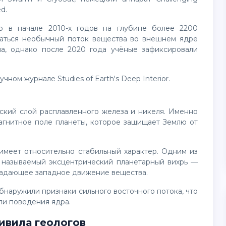
d.
аться необычный поток вещества во внешнем ядре
ла, однако после 2020 года учёные зафиксировали
научном журнале
Studies of Earth's Deep Interior
.
агнитное поле планеты, которое защищает Землю от
к называемый эксцентрический планетарный вихрь —
ладающее западное движение вещества.
ли поведения ядра.
ивила геологов