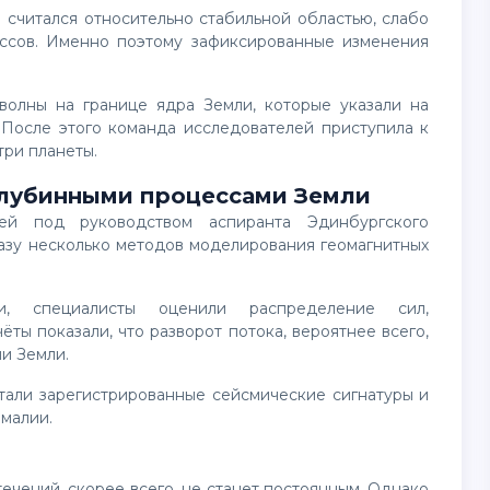
ессов. Именно поэтому зафиксированные изменения
 После этого команда исследователей приступила к
ри планеты.
глубинными процессами Земли
зу несколько методов моделирования геомагнитных
ты показали, что разворот потока, вероятнее всего,
и Земли.
омалии.