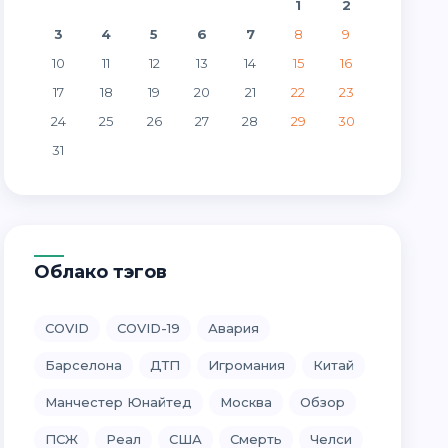
1
2
3
4
5
6
7
8
9
10
11
12
13
14
15
16
17
18
19
20
21
22
23
24
25
26
27
28
29
30
31
Облако тэгов
COVID
COVID-19
Авария
Барселона
ДТП
Игромания
Китай
Манчестер Юнайтед
Москва
Обзор
ПСЖ
Реал
США
Смерть
Челси