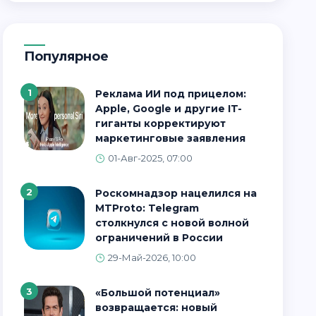
Популярное
1
Реклама ИИ под прицелом:
Apple, Google и другие IT-
гиганты корректируют
маркетинговые заявления
01-Авг-2025, 07:00
2
Роскомнадзор нацелился на
MTProto: Telegram
столкнулся с новой волной
ограничений в России
29-Май-2026, 10:00
3
«Большой потенциал»
возвращается: новый