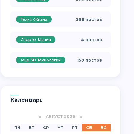
Техно-Жизнь
568 постов
Спорто-Мания
4 постов
Мир 3D Технологий
159 постов
Календарь
«
АВГУСТ 2026 »
ПН
ВТ
СР
ЧТ
ПТ
СБ
ВС